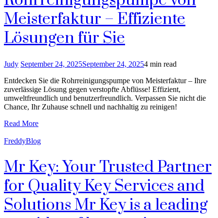
Rohrreinigungspumpe von
Meisterfaktur – Effiziente
Lösungen für Sie
Judy
September 24, 2025
September 24, 2025
4 min read
Entdecken Sie die Rohrreinigungspumpe von Meisterfaktur – Ihre
zuverlässige Lösung gegen verstopfte Abflüsse! Effizient,
umweltfreundlich und benutzerfreundlich. Verpassen Sie nicht die
Chance, Ihr Zuhause schnell und nachhaltig zu reinigen!
Read More
FreddyBlog
Mr Key: Your Trusted Partner
for Quality Key Services and
Solutions Mr Key is a leading