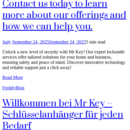
Contact us today to learn
more about our offerings and
how we can help you.
Judy
September 24, 2025
September 24, 2025
5 min read
Unlock a new level of security with Mr Key! Our expert locksmith
services offer tailored solutions for your home and business,
ensuring safety and peace of mind. Discover innovative technology
and reliable support just a click away!
Read More
FreddyBlog
Willkommen bei Mr Key –
Schlüsselanhänger für jeden
Bedarf