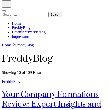
Search
for:
Home
FreddyBlog
Datenschutzerklärung
Impressum
Home
FreddyBlog
FreddyBlog
Showing 10 of 109 Results
FreddyBlog
Your Company Formations
Review: Expert Insights and