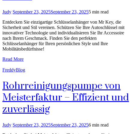
Judy
September 23, 2025
September 23, 2025
5 min read
Entdecken Sie einzigartige Schlüsselanhänger von Mr Key, die
Sicherheit und Stil vereinen. Schützen Sie Ihre Autoschlüssel mit
innovativer Technologie und individualisieren Sie Ihr Accessoire
nach Ihrem Geschmack. Finden Sie den perfekten
Schlüsselanhänger für Ihren persönlichen Style und Ihre
Mobilitätsbedürfnisse!
Read More
FreddyBlog
Rohrreinigungspumpe von
Meisterfaktur – Effizient und
zuverlässig
Judy
September 23, 2025
September 23, 2025
6 min read